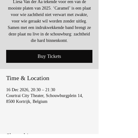
Liesa Van der Aa tekende voor een van de
mooiste platen van 2025. ‘Caramel’ is een plaat
voor wie zachtheid niet verwart met zwakte,
voor wie geraakt wil worden zonder uitleg.
Samen met een indrukwekkende band brengt ze
deze plaat nu live in de schouwburg: zachtheid
die hard binnenkomt.
Buy Tickets
Time & Location
16 Dec 2026, 20:30 – 21:30
Courtrai City Theater, Schouwburgplein 14,
8500 Kortrijk, Belgium
Share this event