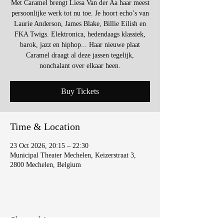
Met Caramel brengt Liesa Van der Aa haar meest
persoonlijke werk tot nu toe. Je hoort echo’s van
Laurie Anderson, James Blake, Billie Eilish en
FKA Twigs. Elektronica, hedendaags klassiek,
barok, jazz en hiphop... Haar nieuwe plaat
Caramel draagt al deze jassen tegelijk,
nonchalant over elkaar heen.
Buy Tickets
Time & Location
23 Oct 2026, 20:15 – 22:30
Municipal Theater Mechelen, Keizerstraat 3,
2800 Mechelen, Belgium
Share this event